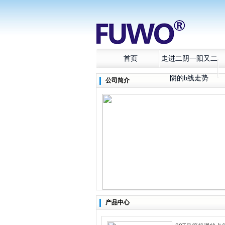
首页
走进二阴一阳又二
阴的b线走势
公司简介
产品中心