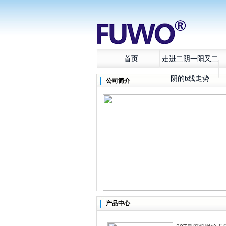
首页
走进二阴一阳又二
阴的b线走势
公司简介
产品中心