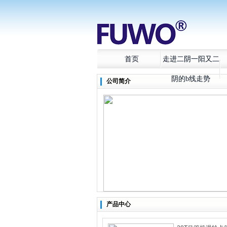
首页
走进二阴一阳又二
阴的b线走势
公司简介
产品中心